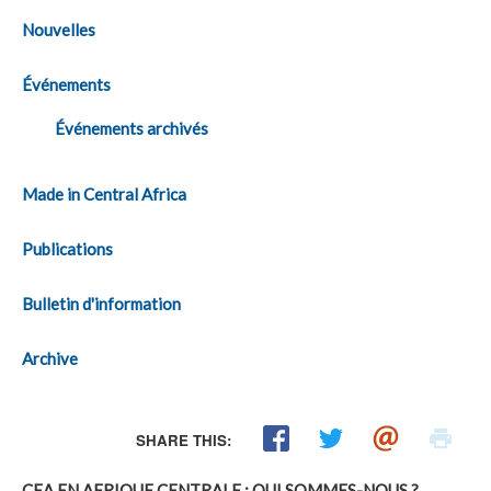
Nouvelles
Événements
Événements archivés
Made in Central Africa
Publications
Bulletin d'information
Archive
SHARE THIS:
CEA EN AFRIQUE CENTRALE : QUI SOMMES-NOUS ?